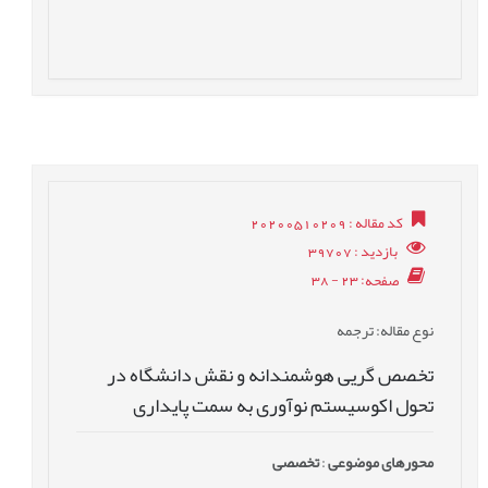
کد مقاله
: 20200510209
بازدید
: 39707
صفحه
: 23 - 38
نوع مقاله
: ترجمه
تخصص گریی هوشمندانه و نقش دانشگاه در
تحول اکوسیستم نوآوری به سمت پایداری
محورهای موضوعی
:
تخصصی