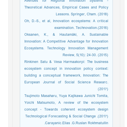
Avenues for Regional Innovation Systems -
Theoretical Advances, Empirical Cases and Policy
Lessons. Springer, Cham. (2018)
Oh, D.-S., et al, Innovation ecosystems: A critical
examination. Technovation.(2016)
Oksanen, K., & Hautamäki, A. Sustainable
Innovation: A Competitive Advantage for Innovation
Ecosystems. Technology Innovation Management
Review, 5(10): 24-30. (2015)
Rinkinen Satu & Vesa Harmaakorpi: The business
ecosystem concept in innovation policy context:
building a conceptual framework, Innovation: The
European Journal of Social Science Researc.
(2017)
Tsujimoto Masaharu, Yuya Kajikawa Junichi Tomita,
Yoichi Matsumoto, A review of the ecosystem
concept - Towards coherent ecosystem design
Technological Forecasting & Social Change .(2017)
Carayanic.Elias .G.Ruslan Rokhmatullin.