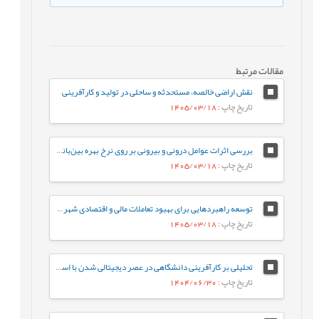
مقالات مرتبط
نقش اراضی خالصه، مستحدثه و ساحلی در تولید و کارآفرینی
تاریخ چاپ
: 1405/03/18
بررسی اثرات عوامل درونی و بیرونی بر روی نرخ بهره بین‌بانکی در ایران
تاریخ چاپ
: 1405/03/18
توسعه راهبردهایی برای بهبود تعاملات مالی و اقتصادی شهرداری‌ها و شرکت‌های خدماتی (مورد مطالعه: شهرداری تهران و شرکت‌های خدمات‌رسان آب و برق)
تاریخ چاپ
: 1405/03/18
تحلیلی بر کارآفرینی دانشگاهی در عصر دیجیتالی شدن با استفاده از روش فراترکیب
تاریخ چاپ
: 1404/06/30