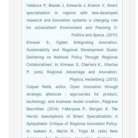
Vallance P, Blazek J, Edwards J, Kveton V, Smart
specialisation in regions with less-developed
research and innovation systems: a changing role
for universities? Environment and Planning C:
Politics and Space. (2017)
Kinnear S., Ogden IIntegrating Innovation,
Sustainability and Regional Development Goals:
Delivering on National Policy Through ‘Regional
Collaboratives’. In: Kinnear S., Charters K., Vitartas
P. (eds) Regional Advantage and Innovation.
Physica, Heidelberg. (2013)
Culpan Refik, editor. Open innovation through
strategic alliances : approaches for product,
technology, and business model creation, Palgrave
Macmillan. (2014) 7-Marques P., Morgan K. The
Heroic Assumptions of Smart Specialization: A
Sympathetic Critique of Regional Innovation Policy.
In: Isaksen A., Martin R., Trippl M. (eds) New