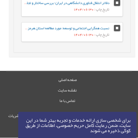
دفاتر انتقال فناوری دانشگاهی در ایران؛ بررسی ساختار و تجلیات نهادی در نظام ملی نوآوری: مطالعه موردی دانشگاه خلیج فارس
تاریخ چاپ
: 1404/06/30
نسبت همگرایی اجتماعی و توسعه: مورد مطالعه استان هرمزگان
تاریخ چاپ
: 1404/06/30
صفحه اصلی
نقشه سایت
تماس با ما
حقوق این وب‌سایت متعلق به سامانه مدیریت نشریات
برای شخصی سازی ارائه خدمات و تجربه بهتر شما در این
رایمگ است.
سایت، ضمن رعایت کامل حریم خصوصی، اطلاعات از طریق
کوکی ذخیره می شوند
حق نشر
1405-1396
©