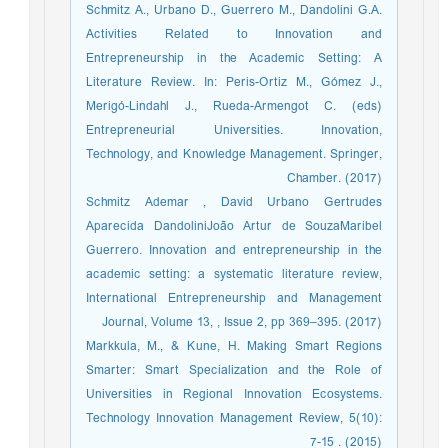
Schmitz A., Urbano D., Guerrero M., Dandolini G.A.
Activities Related to Innovation and
Entrepreneurship in the Academic Setting: A
Literature Review. In: Peris-Ortiz M., Gómez J.,
Merigó-Lindahl J., Rueda-Armengot C. (eds)
Entrepreneurial Universities. Innovation,
Technology, and Knowledge Management. Springer,
Chamber. (2017)
Schmitz Ademar , David Urbano Gertrudes
Aparecida DandoliniJoão Artur de SouzaMaribel
Guerrero. Innovation and entrepreneurship in the
academic setting: a systematic literature review,
International Entrepreneurship and Management
Journal, Volume 13, , Issue 2, pp 369–395. (2017)
Markkula, M., & Kune, H. Making Smart Regions
Smarter: Smart Specialization and the Role of
Universities in Regional Innovation Ecosystems.
Technology Innovation Management Review, 5(10):
7-15 . (2015)