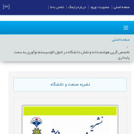
[en]
صفحه اصلی
|
عضویت/ ورود
|
درباره رایمگ
|
تماس با ما
|
صفحه اصلی
تخصص گریی هوشمندانه و نقش دانشگاه در تحول اکوسیستم نوآوری به سمت
پایداری
نشریه صنعت و دانشگاه