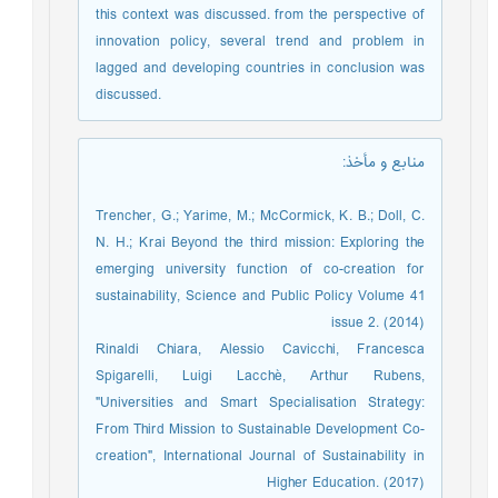
this context was discussed. from the perspective of
innovation policy, several trend and problem in
lagged and developing countries in conclusion was
discussed.
منابع و مأخذ
:
Trencher, G.; Yarime, M.; McCormick, K. B.; Doll, C.
N. H.; Krai Beyond the third mission: Exploring the
emerging university function of co-creation for
sustainability, Science and Public Policy Volume 41
issue 2. (2014)
Rinaldi Chiara, Alessio Cavicchi, Francesca
Spigarelli, Luigi Lacchè, Arthur Rubens,
"Universities and Smart Specialisation Strategy:
From Third Mission to Sustainable Development Co-
creation", International Journal of Sustainability in
Higher Education. (2017)