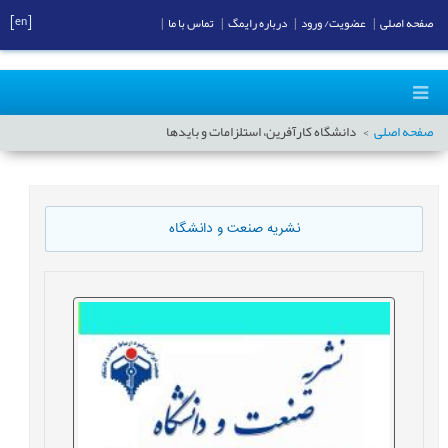
[en]
صفحه اصلی
|
عضویت/ ورود
|
درباره رایمگ
|
تماس با ما
|
صفحه اصلی
دانشگاه کارآفرین، استلزامات و بایدها
نشریه صنعت و دانشگاه