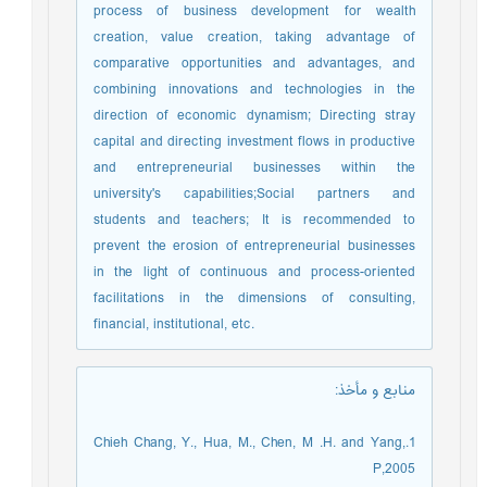
process of business development for wealth
creation, value creation, taking advantage of
comparative opportunities and advantages, and
combining innovations and technologies in the
direction of economic dynamism; Directing stray
capital and directing investment flows in productive
and entrepreneurial businesses within the
university's capabilities;Social partners and
students and teachers; It is recommended to
prevent the erosion of entrepreneurial businesses
in the light of continuous and process-oriented
facilitations in the dimensions of consulting,
financial, institutional, etc.
منابع و مأخذ
:
1.Chieh Chang, Y., Hua, M., Chen, M .H. and Yang,
P,2005