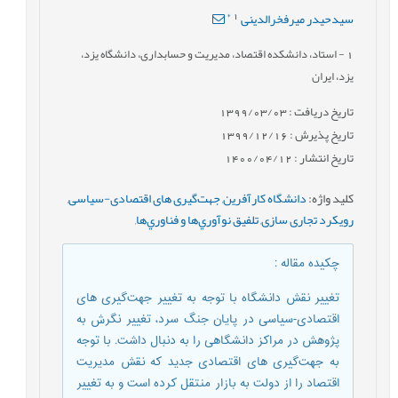
*
1
سیدحیدر میرفخرالدینی
1
- استاد، دانشکده اقتصاد، مدیریت و حسابداری، دانشگاه یزد،
یزد، ایران
تاریخ دریافت : 1399/03/03
تاریخ پذیرش : 1399/12/16
تاریخ انتشار : 1400/04/12
کلید واژه
:
دانشگاه کارآفرین
,
جهت‌گیری های اقتصادی-سیاسی
,
رویکرد تجاری سازی
,
تلفيق نوآوري‌ها و فناوري‌ها
,
چکیده مقاله
:
تغییر نقش دانشگاه با توجه به تغییر جهت‌گیری های
اقتصادی-سیاسی در پایان جنگ سرد، تغییر نگرش به
پژوهش در مراکز دانشگاهی را به دنبال داشت. با توجه
به جهت‌گیری های اقتصادی جدید که نقش مدیریت
اقتصاد را از دولت به بازار منتقل کرده است و به تغییر