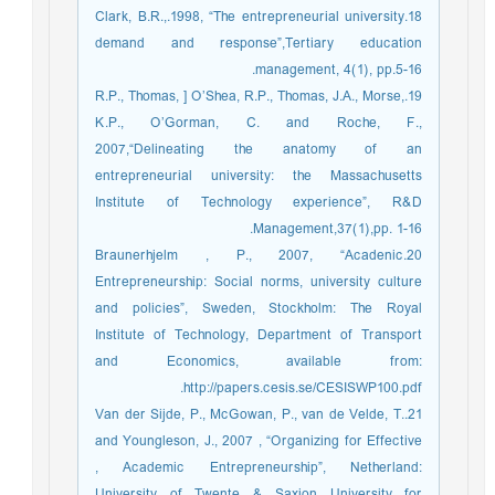
18.Clark, B.R.,.1998, “The entrepreneurial university
demand and response”,Tertiary education
management, 4(1), pp.5-16.
19.R.P., Thomas, ] O’Shea, R.P., Thomas, J.A., Morse,
K.P., O’Gorman, C. and Roche, F.,
2007,“Delineating the anatomy of an
entrepreneurial university: the Massachusetts
Institute of Technology experience”, R&D
Management,37(1),pp. 1-16.
20.Braunerhjelm , P., 2007, “Acadenic
Entrepreneurship: Social norms, university culture
and policies”, Sweden, Stockholm: The Royal
Institute of Technology, Department of Transport
and Economics, available from:
http://papers.cesis.se/CESISWP100.pdf.
21.Van der Sijde, P., McGowan, P., van de Velde, T.
and Youngleson, J., 2007 , “Organizing for Effective
, Academic Entrepreneurship”, Netherland:
University of Twente & Saxion University for