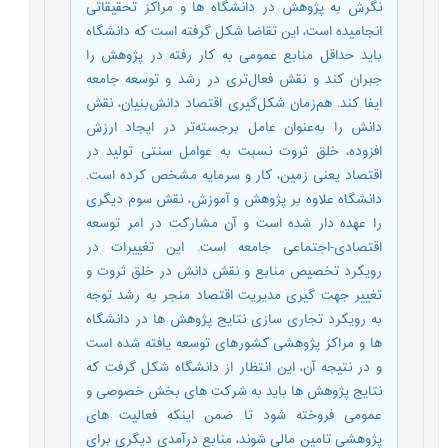
نگرش به پژوهش در دانشگاه ها و مراکز تحقیقاتی
انجامیده است، این تقاضا شکل گرفته است که دانشگاه
باید حداقل منابع عمومی به کار رفته در پژوهش را
جبران کند و نقش فعال‌تری در رشد و توسعه جامعه
ایفا کند. هم‌زمان شکل‌گیری اقتصاد دانش‌بنیان، نقش
دانش را به‌عنوان عامل برجسته‌تر در ایجاد ارزش
افزوده، خلق ثروت نسبت به عوامل سنتی تولید در
اقتصاد یعنی زمین، کار و سرمایه مشخص کرده است.
دانشگاه علاوه بر پژوهش و آموزش، نقش سوم دیگری
را عهده دار شده است و آن مشارکت در امر توسعه
اقتصادی-اجتماعی جامعه است. این تغییرات در
رویکرد تخصیص منابع و نقش دانش در خلق ثروت و
تغییر جهت گیری مدیریت اقتصاد منجر به رشد توجه
به رویکرد تجاری سازی نتایج پژوهش ها در دانشگاه
ها و مراکز پژوهشی کشورهای توسعه یافته شده است
و در نتیجه آن، این انتظار از دانشگاه شکل گرفت که
نتایج پژوهش ها باید به شرکت های بخش خصوصی و
عمومی فروخته شود تا ضمن اینکه فعالیت های
پژوهشی تامین مالی شوند، منابع درآمدی دیگری برای