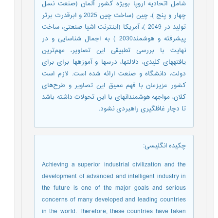
شامل اتحادیه اروپا بویژه کشور آلمان (صنعت نسل
چهار و پنج )، چین (ساخت چین 2025 و ابرقدرت برتر
تولید در 2049 )، آمریکا (اینترنت اشیا صنعتی، ساخت
پیشرفته و هوشمند2030 ) به اجمال شناسایی و در
نهایت با بررسی تطبیقی این تصاویر، مهم‌ترین
یافته‏های کلیدی، دلالت‏ها، درس‏ها و آموزه‏ها برای برای
دولت، دانشگاه و صنعت ارائه شده است. لازم است
کشور عزیزمان با فهم عمیق این تصاویر و طرح‌های
کلان، مواجهه هوشمندانه‏ای با این تحولات داشته باشد
تا دچار غافلگیری راهبردی نشود.
چکیده انگلیسی
:
Achieving a superior industrial civilization and the
development of advanced and intelligent industry in
the future is one of the major goals and serious
concerns of many developed and leading countries
in the world. Therefore, these countries have taken