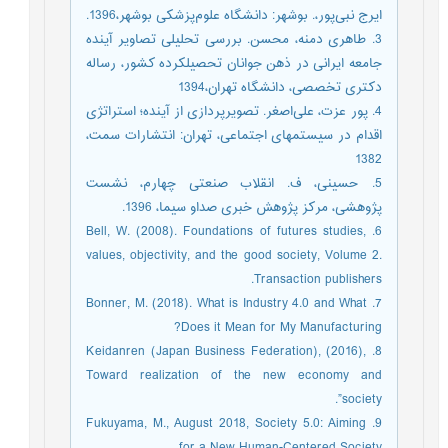
ایرج نبی‌پور،. بوشهر: دانشگاه علوم‌پزشکی بوشهر،1396.
3. طاهری دمنه، محسن. بررسی تحلیلی تصاویر آینده
جامعه ایرانی در ذهن جوانان تحصیلکرده کشور، رساله
دکتری تخصصی، دانشگاه تهران،1394
4. پور عزت، علی‌اصغر. تصویرپردازی از آینده؛ استراتژی
اقدام در سیستمهای اجتماعی، تهران: انتشارات سمت،
1382
5. حسینی، ف. انقلاب صنعتی چهارم، نشست
پژوهشی، مرکز پژوهش خبری صداو سیما، 1396.
6. Bell, W. (2008). Foundations of futures studies,
values, objectivity, and the good society, Volume 2.
Transaction publishers.
7. Bonner, M. (2018). What is Industry 4.0 and What
Does it Mean for My Manufacturing?
8. Keidanren (Japan Business Federation), (2016),
Toward realization of the new economy and
society”.
9. Fukuyama, M., August 2018, Society 5.0: Aiming
for a New Human-Centered Society.