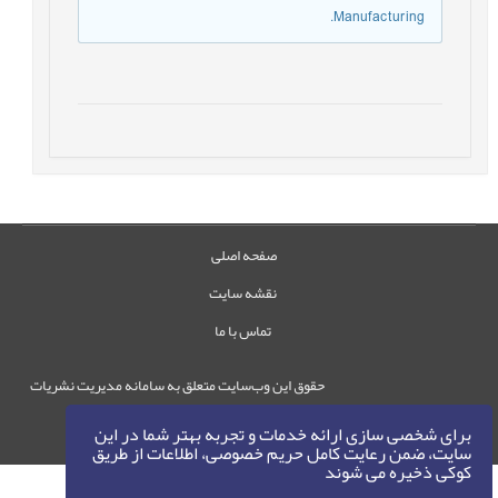
Manufacturing.
صفحه اصلی
نقشه سایت
تماس با ما
حقوق این وب‌سایت متعلق به سامانه مدیریت نشریات
رایمگ است.
برای شخصی سازی ارائه خدمات و تجربه بهتر شما در این
حق نشر
1405-1396
©
سایت، ضمن رعایت کامل حریم خصوصی، اطلاعات از طریق
کوکی ذخیره می شوند