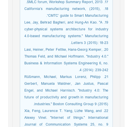
17. SMLC forum, Workshop Summary Report, 2013.
18. California’s manufacturing network, (2015),
“CMTC’ guide to Smart Manufacturing.
19. Lee, Jay, Behrad Bagheri, and Hung-An Kao. "A
cyber-physical systems architecture for industry
4.0-based manufacturing systems." Manufacturing
Letters 3 (2015): 18-23.
20. Lasi, Heiner, Peter Fettke, Hans-Georg Kemper,
Thomas Feld, and Michael Hoffmann. "Industry 4.0."
Business & Information Systems Engineering 6, no.
4 (2014): 239-242.
21. Rüßmann, Michael, Markus Lorenz, Philipp
Gerbert, Manuela Waldner, Jan Justus, Pascal
Engel, and Michael Harnisch. "Industry 4.0: The
future of productivity and growth in manufacturing
industries." Boston Consulting Group 9 (2015).
22. Xia, Feng, Laurence T. Yang, Lizhe Wang, and
Alexey Vinel. "Internet of things." International
Journal of Communication Systems 25, no. 9