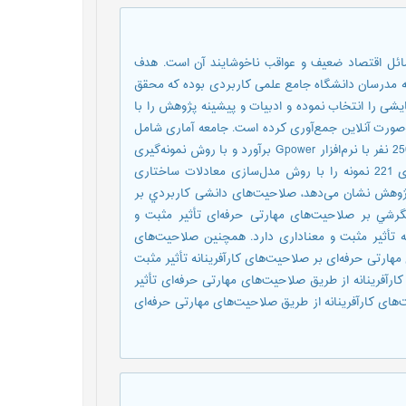
مسائل اقتصاد ضعیف و عواقب ناخوشایند آن است. هدف
انه مدرسان دانشگاه جامع علمی کاربردی بوده که محقق
ی را انتخاب نموده و ادبیات و پیشینه پژوهش را با
ه‌صورت آنلاین جمع‌آوری کرده است. جامعه آماری شامل
مدرسان دانشگاه جامع علمی کاربردی بوده که حجم نمونه‌ای به تعداد 250 نفر با نرم‌افزار Gpower برآورد و با روش نمونه‌گیری
تصادفی ساده به‌عنوان واحد تحلیل انتخاب و درنهایت پس از غربالگری 221 نمونه را با روش مدل‌سازی معادلات ساختاری
یل نموده است. یافته‌های پژوهش نشان می‌دهد، صلاحیت‌های دانشی كاربردي بر
نگرشي بر صلاحیت‌های مهارتی حرفه‌ای تأثیر مثبت و
ه تأثیر مثبت و معناداری دارد. همچنین صلاحیت‌های
مهارتی حرفه‌ای بر صلاحیت‌های کارآفرینانه تأثیر مثبت
رآفرینانه از طریق صلاحیت‌های مهارتی حرفه‌ای تأثیر
های کارآفرینانه از طریق صلاحیت‌های مهارتی حرفه‌ای