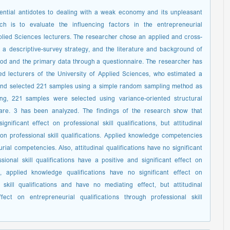
ential antidotes to dealing with a weak economy and its unpleasant
 is to evaluate the influencing factors in the entrepreneurial
pplied Sciences lecturers. The researcher chose an applied and cross-
 a descriptive-survey strategy, and the literature and background of
hod and the primary data through a questionnaire. The researcher has
uded lecturers of the University of Applied Sciences, who estimated a
and selected 221 samples using a simple random sampling method as
ning, 221 samples were selected using variance-oriented structural
e. 3 has been analyzed. The findings of the research show that
nificant effect on professional skill qualifications, but attitudinal
t on professional skill qualifications. Applied knowledge competencies
rial competencies. Also, attitudinal qualifications have no significant
sional skill qualifications have a positive and significant effect on
d, applied knowledge qualifications have no significant effect on
 skill qualifications and have no mediating effect, but attitudinal
fect on entrepreneurial qualifications through professional skill