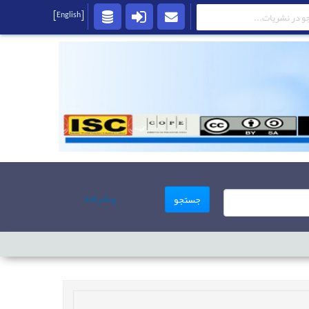
[English]
پیشرفته
جستجو