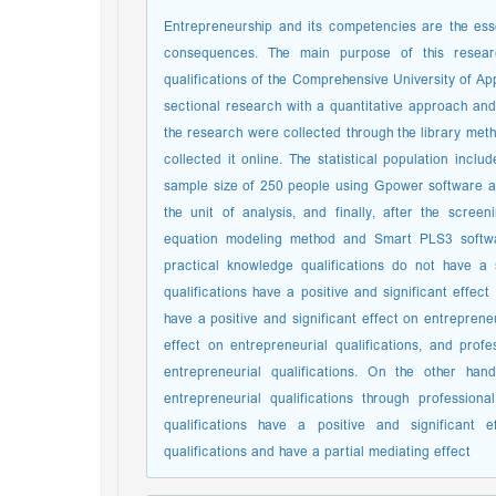
Entrepreneurship and its competencies are the ess
consequences. The main purpose of this research
qualifications of the Comprehensive University of A
sectional research with a quantitative approach and
the research were collected through the library met
collected it online. The statistical population incl
sample size of 250 people using Gpower software 
the unit of analysis, and finally, after the scree
equation modeling method and Smart PLS3 softwar
practical knowledge qualifications do not have a sig
qualifications have a positive and significant effec
have a positive and significant effect on entrepreneu
effect on entrepreneurial qualifications, and profes
entrepreneurial qualifications. On the other han
entrepreneurial qualifications through professional
qualifications have a positive and significant ef
qualifications and have a partial mediating effect