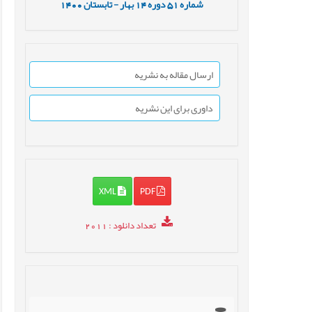
شماره
51
دوره
14
بهار - تابستان
1400
ارسال مقاله به نشریه
داوری برای این نشریه
XML
PDF
تعداد دانلود
: 2011