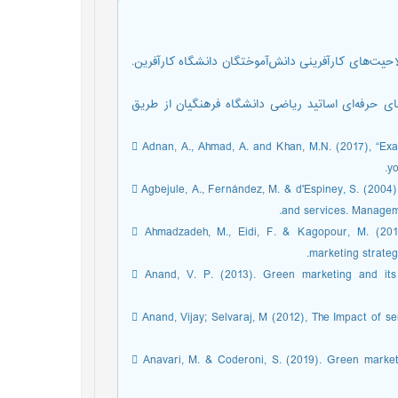
1396). طراحی مدل مفهومی صلاحیت‌های کارآفرینی دانش‌آموختگان دانشگاه کارآفرین.
(1401). اولویت بندی صلاحیت‌های حرفه‌ای اساتید ریاضی دانشگاه فرهنگیان از طریق
 Adnan, A., Ahmad, A. and Khan, M.N. (2017), “Exa
yo
 Agbejule, A., Fernández, M. & d'Espiney, S. (2004
and services. Manageme
 Ahmadzadeh, M., Eidi, F. & Kagopour, M. (201
marketing strateg
 Anand, V. P. (2013). Green marketing and its 
 Anand, Vijay; Selvaraj, M (2012), The Impact of ser
 Anavari, M. & Coderoni, S. (2019). Green marketi