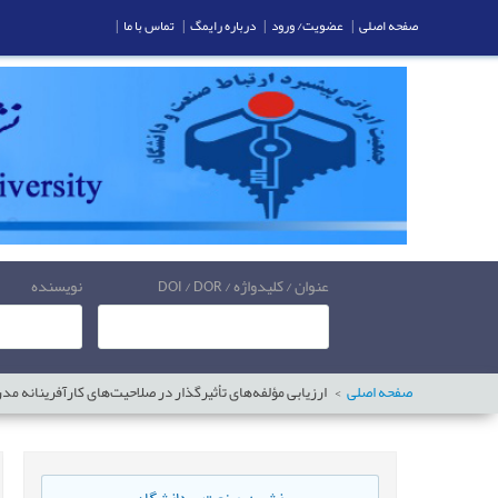
صفحه اصلی
|
عضویت/ ورود
|
درباره رایمگ
|
تماس با ما
|
عنوان / کلیدواژه / DOI / DOR
نویسنده
صفحه اصلی
ارزیابی مؤلفه‌های تأثیرگذار در صلاحیت‌های کارآفرینانه م