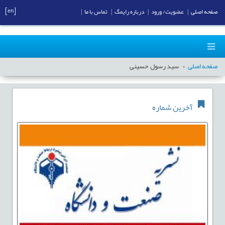
[en]
صفحه اصلی
|
عضویت/ ورود
|
درباره رایمگ
|
تماس با ما
|
صفحه اصلی
سید رسول حسینی
آخرین شماره