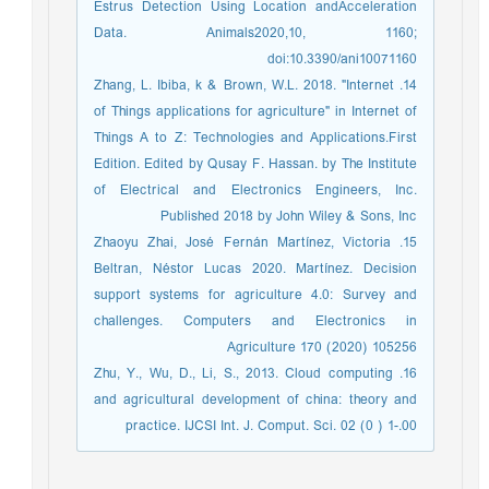
Estrus Detection Using Location andAcceleration
Data. Animals2020,10, 1160;
doi:10.3390/ani10071160
14. Zhang, L. Ibiba, k & Brown, W.L. 2018. "Internet
of Things applications for agriculture" in Internet of
Things A to Z: Technologies and Applications.First
Edition. Edited by Qusay F. Hassan. by The Institute
of Electrical and Electronics Engineers, Inc.
Published 2018 by John Wiley & Sons, Inc
15. Zhaoyu Zhai, José Fernán Martínez, Victoria
Beltran, Néstor Lucas 2020. Martínez. Decision
support systems for agriculture 4.0: Survey and
challenges. Computers and Electronics in
Agriculture 170 (2020) 105256
16. Zhu, Y., Wu, D., Li, S., 2013. Cloud computing
and agricultural development of china: theory and
practice. IJCSI Int. J. Comput. Sci. 02 (0 ) 1-.00