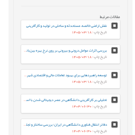
مقالات مرتبط
نقش اراضی خالصه، مستحدثه و ساحلی در تولید و کارآفرینی
تاریخ چاپ
: 1405/03/18
بررسی اثرات عوامل درونی و بیرونی بر روی نرخ بهره بین‌بانکی در ایران
تاریخ چاپ
: 1405/03/18
توسعه راهبردهایی برای بهبود تعاملات مالی و اقتصادی شهرداری‌ها و شرکت‌های خدماتی (مورد مطالعه: شهرداری تهران و شرکت‌های خدمات‌رسان آب و برق)
تاریخ چاپ
: 1405/03/18
تحلیلی بر کارآفرینی دانشگاهی در عصر دیجیتالی شدن با استفاده از روش فراترکیب
تاریخ چاپ
: 1404/06/30
دفاتر انتقال فناوری دانشگاهی در ایران؛ بررسی ساختار و تجلیات نهادی در نظام ملی نوآوری: مطالعه موردی دانشگاه خلیج فارس
تاریخ چاپ
: 1404/06/30