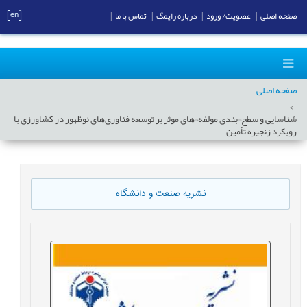
[en]
صفحه اصلی
|
عضویت/ ورود
|
درباره رایمگ
|
تماس با ما
|
صفحه اصلی
شناسایی و سطح¬بندی مولفه¬های موثر بر توسعه فناوری‌های نوظهور در کشاورزی با
رویکرد زنجیره تأمین
نشریه صنعت و دانشگاه