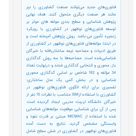
فناوری‌های جدید می‌توانند صنعت کشاورزی را نیز
مانند هر صنعت دیگری متحول کنند. هدف نهایی
پژوهش شناسایی و سطح بندی مولفه های موثر بر
توسعه فناوری‌های نوظهور در کشاورزی با رویکرد
زنجیره تأمین می-باشد. روش پژوهش آمیخته است و
در ابتدا، مؤلفه‌های فناوری‌های نوظهور در کشاورزی از
طریق ادبیات و مصاحبه نیمه ساختاریافته با خبرگان
شناسایی‌شده است. مصاحبه‌ها با سه روش کدگذاری
باز، محوری و انتخابی کدگذاری شدند و درنهایت تعداد
34 مؤلفه و 182 شاخص بر اساس کدگذاری محوری
شناسایی و در بخش کمی یک مدل ساختاری-
تفسیری برای ارائه الگوی فناوری‌های نوظهور در
کشاورزی با استفاده ازISM متناسب با نظرات 15 نفر از
خبرگان دانشگاه تربیت مدرس ایجاد گردیده است.
پس‌ از آن برای شناسایی موقعیت مؤلفه‌های شناسایی
شده با استفاده از MICMAC مبتنی بر قدرت نفوذ و
وابستگی مشخص گردید. نتایج به دست آمده
فناوری‌های نوظهور در کشاورزی در شش سطح شامل