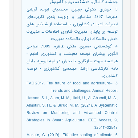
جمشید کاشانی، دانشکده برق و کامپیوتر.
3. حیدری دهوئی‌‌‌‌‌‌‌‌‌ جیلیل، محمدیان ‌‌‌‌‌‌‌‌‌‌‌‌‌ایوب‌‌‌‌‌‌‌‌‌‌‌‌‌‌‌‌، قربانی
علیرضا. 1397. شناسایی و اولویت بندی کاربردهای
اینترنت اشیا در کشاورزی با استفاده از شاخص های
توسعه ی پایدار. مدیریت فناوری اطلاعات ـ مدیریت
دانش. دانشگاه تهران، دانشکده مدیریت.
4. کوهستانی حسین. ملکی طاهره. 1395. طراحی
الگوی پیشران توسعه معیشت و کشاورزی اقلیم -
هوشمند جهت سازگاری با بحران دریاچه ارومیه. پایان
نامه کارشناسی ارشد. مهندسی کشاورزی - توسعه
کشاورزی.
5. FAO,2017. The future of food and agriculture–
Trends and challenges. Annual Report
Hassan, S. I., Alam, M. M., Illahi, U., Al Ghamdi, M. A.,
Almotiri, S. H., & Su’ud, M. M. (2021). A Systematic
Review on Monitoring and Advanced Control
Strategies in Smart Agriculture. IEEE Access, 9,
32517–32548.
6. Makate, C. (2019). Effective scaling of climate