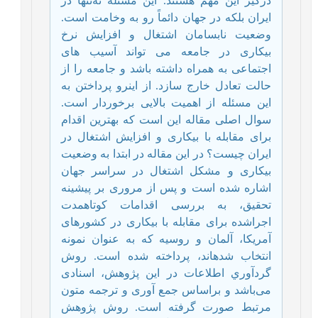
درگیر این مهم هستند. این مسئله نه‌تنها در
ایران بلکه در جهان دائماً رو به وخامت است.
وضعیت نابسامان اشتغال و افزایش نرخ
بیکاری در جامعه می‏ تواند آسیب ‏های
اجتماعی به همراه داشته باشد و جامعه را از
حالت تعادل خارج ‏سازد. از این‏رو پرداختن به
این مسئله از اهمیت بالایی برخوردار است.
سوال اصلی مقاله این است که بهترین اقدام
برای مقابله با بیکاری و افزایش اشتغال در
ایران چیست؟ در این مقاله در ابتدا به وضعیت
بیکاری و مشکل اشتغال در سراسر جهان
اشاره شده است و پس از مروری بر پیشینه‏
تحقیق، به بررسی اقدامات کوتاه‏مدت
اجرا‌شده برای مقابله با بیکاری در کشورهای
آمریکا، آلمان و روسیه که به عنوان نمونه
انتخاب شده‏اند، پرداخته شده است. روش
گردآوري اطلاعات در این پژوهش، اسنادی
می‌باشد و براساس جمع‏ آوری و ترجمه متون
مرتبط صورت گرفته است. روش پژوهش