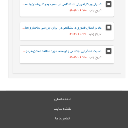
تحلیلی بر کارآفرینی دانشگاهی در عصر دیجیتالی شدن با استفاده از روش فراترکیب
تاریخ چاپ
: 1404/06/30
دفاتر انتقال فناوری دانشگاهی در ایران؛ بررسی ساختار و تجلیات نهادی در نظام ملی نوآوری: مطالعه موردی دانشگاه خلیج فارس
تاریخ چاپ
: 1404/06/30
نسبت همگرایی اجتماعی و توسعه: مورد مطالعه استان هرمزگان
تاریخ چاپ
: 1404/06/30
صفحه اصلی
نقشه سایت
تماس با ما