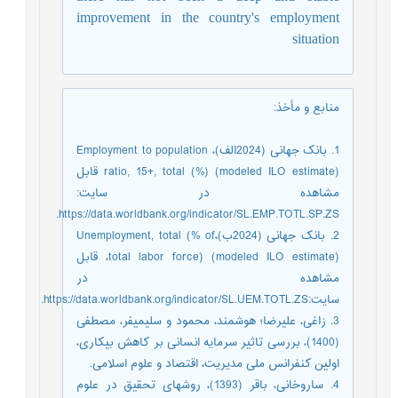
improvement in the country's employment
situation
منابع و مأخذ
:
1. بانک جهانی (2024الف)، Employment to population
ratio, 15+, total (%) (modeled ILO estimate) قابل
مشاهده در سایت:
https://data.worldbank.org/indicator/SL.EMP.TOTL.SP.ZS.
2. بانک جهانی (2024ب)،Unemployment, total (% of
total labor force) (modeled ILO estimate)، قابل
مشاهده در
سایت:https://data.worldbank.org/indicator/SL.UEM.TOTL.ZS.
3. زاغی، علیرضا؛ هوشمند، محمود و سلیمی‏فر، مصطفی
(1400)، بررسی تاثیر سرمایه انسانی بر کاهش بیکاری،
اولین کنفرانس ملی مدیریت، اقتصاد و علوم اسلامی.
4. ساروخانی، باقر (1393)، روش‏های تحقیق در علوم