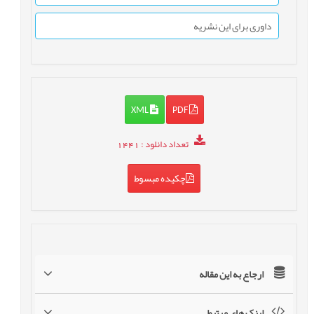
داوری برای این نشریه
XML
PDF
تعداد دانلود
: 1441
چکیده مبسوط
ارجاع به این مقاله
لینک های مرتبط