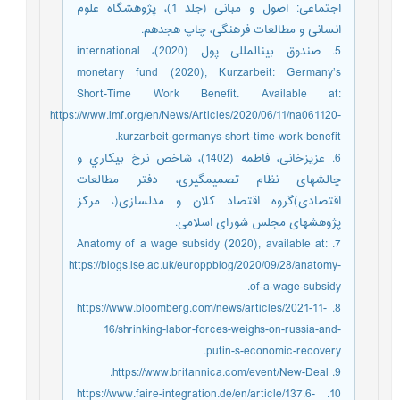
اجتماعی: اصول و مبانی (جلد 1)، پژوهشگاه علوم
انسانی و مطالعات فرهنگی، چاپ هجدهم.
5. صندوق بین‏المللی پول (2020)، international
monetary fund (2020), Kurzarbeit: Germany’s
Short-Time Work Benefit. Available at:
https://www.imf.org/en/News/Articles/2020/06/11/na061120-
kurzarbeit-germanys-short-time-work-benefit.
6. عزیزخانی، فاطمه (1402)، شاخص نرخ بيكاري و
چالش‎های نظام تصمیم‎گیری، دفتر مطالعات
اقتصادی)گروه اقتصاد کلان و مدلسازی(، مرکز
پژوهش‏های مجلس شورای اسلامی.
7. Anatomy of a wage subsidy (2020), available at:
https://blogs.lse.ac.uk/europpblog/2020/09/28/anatomy-
of-a-wage-subsidy.
8. https://www.bloomberg.com/news/articles/2021-11-
16/shrinking-labor-forces-weighs-on-russia-and-
putin-s-economic-recovery.
9. https://www.britannica.com/event/New-Deal.
10. https://www.faire-integration.de/en/article/137.6-