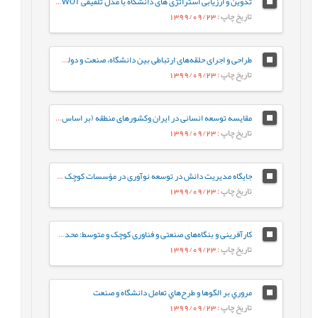
تدوین و ارزیابی استراتژی های دانشگاه با مدل تلفیقی A'WOT
تاریخ چاپ
: 1399/09/23
طراحی و اجرای حلقه‌ها‌ی ارتباطی بین دانشگاه، صنعت و دولت برای توسعه ملی
تاریخ چاپ
: 1399/09/23
مقایسه توسعه انسانی در ایران وکشورهای منطقه (بر اساس گزارش توسعه انسانی سازمان ملل در سال 2011)
تاریخ چاپ
: 1399/09/23
جایگاه مدیریت دانش در توسعه نوآوری در مؤسسات کوچک و متوسط دانش بنیان
تاریخ چاپ
: 1399/09/23
کارآفرينی و بنگاه‌ها‌ی صنعتی و فناوری کوچک و متوسط: محدوديت‌ها‌، ظرفيت‌ها‌ و راهکارها
تاریخ چاپ
: 1399/09/23
مروري بر الگوها و طرح‌هاي تعامل دانشگاه و صنعت
تاریخ چاپ
: 1399/09/23