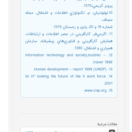
پرويز كريمي،1375.
10.نهاونديان، م، تكنولوژي اطلاعات و اشتغال، مجله
مصاف،
شماره 19 و 20، پاييز و زمستان 1379.
11. اكرمي‌فر، كارآفريني در عصر اطلاعات و ارتباطات،
همايش كارآفريني و فناوري‌هاي پيشرفته، سازمان
همياري و اشتغال، 1380.
12. information technology and society,loudnkc –
traver 1996.
13. Human development – report 1998 (UNDP).
14. lin H” looking the future of the it work force
2001.
15. www.cisp.org.
مقالات مرتبط