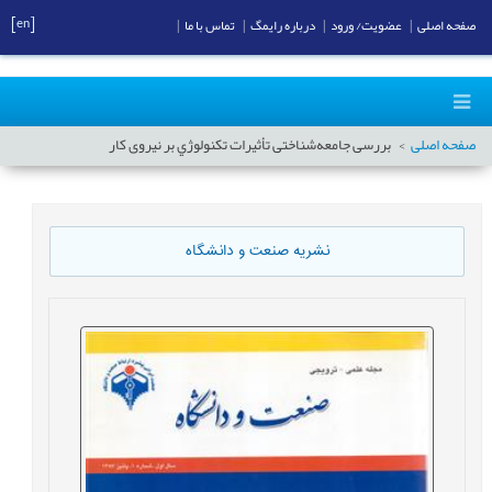
[en]
صفحه اصلی
|
عضویت/ ورود
|
درباره رایمگ
|
تماس با ما
|
صفحه اصلی
بررسی جامعه‌شناختی تأثيرات تكنولوژي بر نیروی كار
نشریه صنعت و دانشگاه