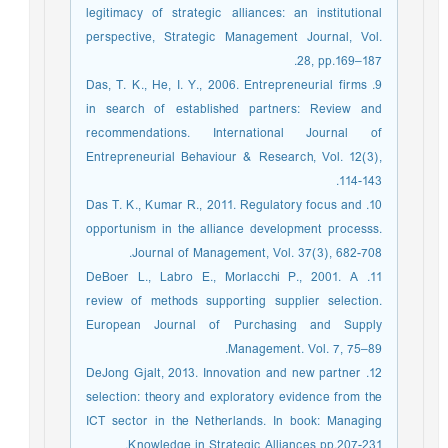
legitimacy of strategic alliances: an institutional
perspective, Strategic Management Journal, Vol.
28, pp.169–187.
9. Das, T. K., He, I. Y., 2006. Entrepreneurial firms
in search of established partners: Review and
recommendations. International Journal of
Entrepreneurial Behaviour & Research, Vol. 12(3),
114-143.
10. Das T. K., Kumar R., 2011. Regulatory focus and
opportunism in the alliance development processs.
Journal of Management, Vol. 37(3), 682-708.
11. DeBoer L., Labro E., Morlacchi P., 2001. A
review of methods supporting supplier selection.
European Journal of Purchasing and Supply
Management. Vol. 7, 75–89.
12. DeJong Gjalt, 2013. Innovation and new partner
selection: theory and exploratory evidence from the
ICT sector in the Netherlands. In book: Managing
Knowledge in Strategic Alliances pp.207-231.