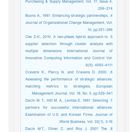
Purchasing & Supply Management. Vol. 17, Issue 4,
256–274.
4. Buono A., 1997. Enhancing strategic partnerships,
Journal of Organizational Change Management, Vol.
10, pp.251–266.
5. Che Z.H., 2010. A two-phase hybrid approach to
supplier selection through cluster analysis with
multiple dimensions. International Journal of
Innovative Computing Information and Control Vol.
6(9), 4093–4111.
6. Cravens K., Piercy N. and Cravens D. 2000.
Assessing the performance of strategic alliances:
matching metrics to strategies, European
Management Journal, Vol. 18, No. 5, pp.529–541.
7. Dacin M. T., Hitt M. A., Levitas E. 1997. Selecting
partners for successful international alliances:
Examination of U.S. and Korean Firms. Journal of
World Business, Vol. 32(1), 3-16.
8. Dacin M.T., Oliver C. and Roy J. 2007 The