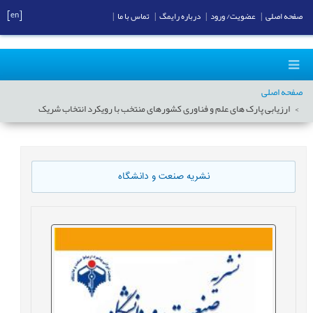
[en]
صفحه اصلی
|
عضویت/ ورود
|
درباره رایمگ
|
تماس با ما
|
صفحه اصلی
ارزیابی پارک های علم و فناوری کشورهای منتخب با رویکرد انتخاب شریک
نشریه صنعت و دانشگاه