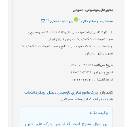
محورهای موضوعی
:
عمومى
*
2
1
محمدرضا رستم خانی
پرستو محمدی
,
1
- کارشناسی ارشد مهندسی مالی دانشکده مهندسی صنایع و
سیستم ها، دانشگاه تربیت مدرس، تهران، ایران
2
- استادیار دانشکده مهندسی صنایع و سیستم ها، دانشگاه تربیت
مدرس، تهران، ایران
تاریخ دریافت : 1401/12/14
تاریخ پذیرش : 1402/03/31
تاریخ انتشار : 1402/04/21
کلید واژه
:
پارک علم و فناوری
,
تاپسیس
,
دیمتل
,
رویکرد انتخاب
شریک
,
فرآیند تحلیل سلسله مراتبی
,
چکیده مقاله
:
این سوال مطرح است که از بین پارک های علم و