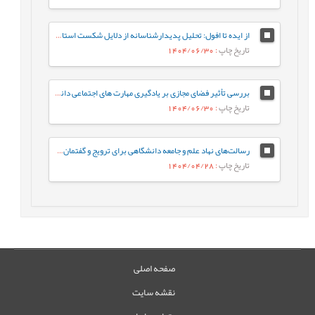
از ایده تا افول: تحلیل پدیدارشناسانه از دلایل شکست استارت‌آپ‌های ایرانی
تاریخ چاپ
: 1404/06/30
بررسی تأثیر فضای مجازی بر یادگیری مهارت های اجتماعی دانش آموزان از دیدگاه معلمان (مطالعه موردی: شهرستان هامون)
تاریخ چاپ
: 1404/06/30
رسالت‌های نهاد علم و جامعه دانشگاهی برای ترویج و گفتمان‌سازی الگوی پیشرفت
تاریخ چاپ
: 1404/04/28
صفحه اصلی
نقشه سایت