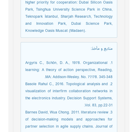
higher priority for cooperation: Dubai Silicon Oasis
Park, Tsinghua University Science Park in China,
Teknopark İstanbul, Sharjah Research, Technology
and Innovation Park, Dubai Science Park,
Knowledge Oasis Muscat (Madaen).
منابع و مأخذ
:
1. Argyris C., Schön, D. A., 1978. Organizational
learning: A theory of action perspective, Reading,
MA: Addison-Wesley. No. 77/78. 345-348.
2. Basole Rahul C., 2016. Topological analysis and
visualization of interfirm collaboration networks in
the electronics industry. Decision Support Systems,
Vol. 83, pp.22-31.
3. Barnes David, Wua Chong. 2011. literature review
of decision-making models and approaches for
partner selection in agile supply chains. Journal of