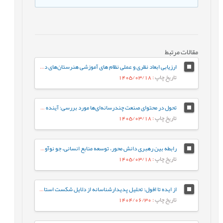
مقالات مرتبط
ارزیابی ابعاد نظری و عملی نظام های آموزشی هنرستان‌های دخترانه فنی و حرفه‌ای
تاریخ چاپ
: 1405/03/18
تحول در محتوای صنعت چندرسانه‌ای‌ها مورد بررسی: آینده‌ ژانر برنامه‌های تلویزیون ایران در افق 1410
تاریخ چاپ
: 1405/03/18
رابطه بین رهبری دانش محور، توسعه منابع انسانی، جو نوآوری و رفتار کاری خلاقانه با مزیت رقابتی پایدار با نقش میانجی نواوری سازمانی
تاریخ چاپ
: 1405/03/18
از ایده تا افول: تحلیل پدیدارشناسانه از دلایل شکست استارت‌آپ‌های ایرانی
تاریخ چاپ
: 1404/06/30