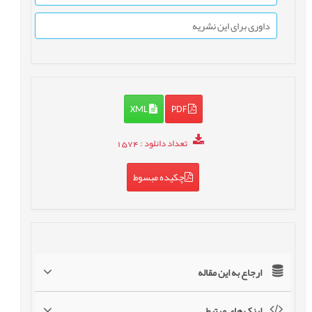
داوری برای این نشریه
XML
PDF
تعداد دانلود
: 1574
چکیده مبسوط
ارجاع به این مقاله
لینک های مرتبط