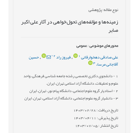
نوع مقاله
: پژوهشی
زمینه‌ها و مؤلفه‌های تحول‌خواهی در آثار علی اکبر
صابر
محورهای موضوعی
:
عمومى
*
2
1
علی صادقی دهخوارقانی
فیروز راد
حسین
,
,
3
آقاجانی مرساء
1
- دانشجوی دکتری تخصصی رشته جامعه شناسی فرهنگی، واحد
علوم و تحقیقات، دانشگاه آزاد اسلامی تهران، ایران.
2
- استادیار گروه علوم اجتماعی، دانشگاه پیام نور، تهران، ایران
3
- دانشیار گروه علوم اجتماعی، دانشگاه آزاد اسلامی، تهران، ایران
تاریخ دریافت : 1403/02/28
تاریخ پذیرش : 1403/04/11
تاریخ انتشار : 1403/07/05