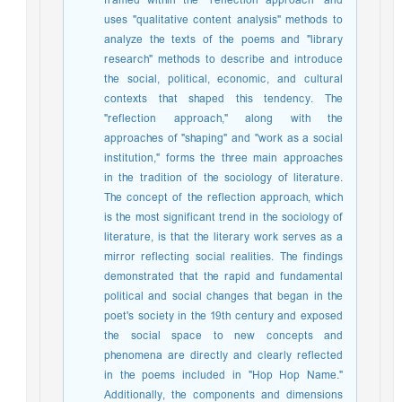
framed within the "reflection approach" and
uses "qualitative content analysis" methods to
analyze the texts of the poems and "library
research" methods to describe and introduce
the social, political, economic, and cultural
contexts that shaped this tendency. The
"reflection approach," along with the
approaches of "shaping" and "work as a social
institution," forms the three main approaches
in the tradition of the sociology of literature.
The concept of the reflection approach, which
is the most significant trend in the sociology of
literature, is that the literary work serves as a
mirror reflecting social realities. The findings
demonstrated that the rapid and fundamental
political and social changes that began in the
poet's society in the 19th century and exposed
the social space to new concepts and
phenomena are directly and clearly reflected
in the poems included in "Hop Hop Name."
Additionally, the components and dimensions