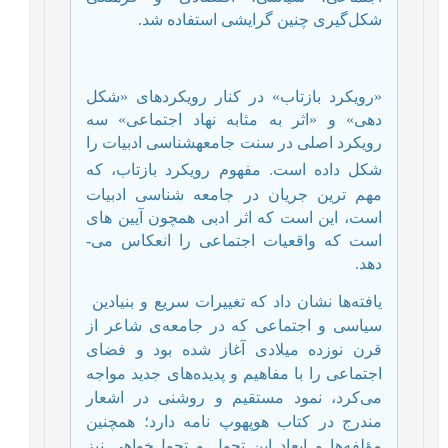
شکل‌گیری چنین گرایشی استفاده شد.
«رویکرد بازتاب» در کنار رویکردهای «شکل
دهی» و «اثر به مثابه نهاد اجتماعی» سه
رویکرد اصلی در سنت جامعه­شناسی ادبیات را
.
شکل داده است
مفهوم رویکرد بازتاب، که
مهم ترین جریان در جامعه ­شناسی ادبیات
است، این است که اثر ادبی همچون آیین ه­ای
است که واقعیات اجتماعی را انعکاس می­
دهد.
یافته‌ها نشان داد که تغییرات سریع و بنیادین
سیاسی و اجتماعی که در جامعه‌ی شاعر از
قرن نوزده میلادی آغاز شده بود و فضای
اجتماعی را با مفاهیم و پدیده‌های جدید مواجه
می‌کرد، نمود مستقیم و روشنی در اشعار
مندرج در کتاب هوپ­هوپ نامه دارد؛ همچنین
مؤلفه‌ها و ابعاد این تحول و تحول‌خواهی نیز