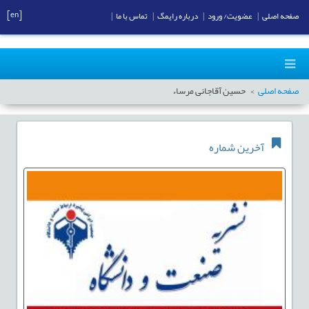
[en]
صفحه اصلی
|
عضویت/ ورود
|
درباره رایمگ
|
تماس با ما
|
صفحه اصلی
حسین آقاجانی مرساء
آخرین شماره