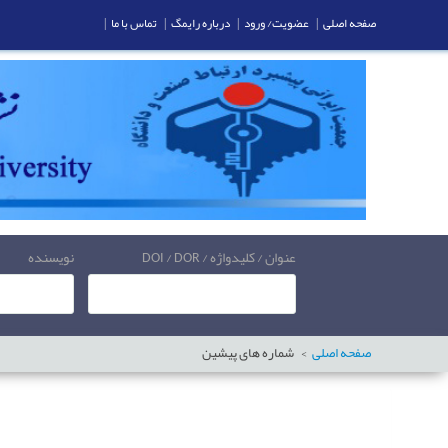
صفحه اصلی
|
عضویت/ ورود
|
درباره رایمگ
|
تماس با ما
|
عنوان / کلیدواژه / DOI / DOR
نویسنده
صفحه اصلی
شماره های پیشین