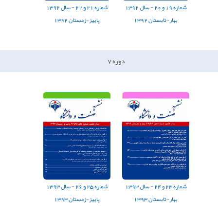
شماره
19
و
20
-
سال
1392
شماره
21
و
22
-
سال
1392
بهار-تابستان 1392
پاییز-زمستان 1392
دوره
7
شماره
23
و
24
-
سال
1393
شماره
25
و
26
-
سال
1393
بهار-تابستان 1393
پاییز-زمستان 1393