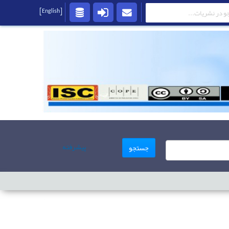
[English]
پیشرفته
جستجو