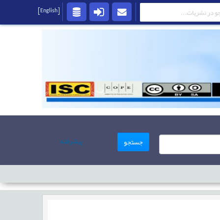
[English]
پیشرفته
جستجو