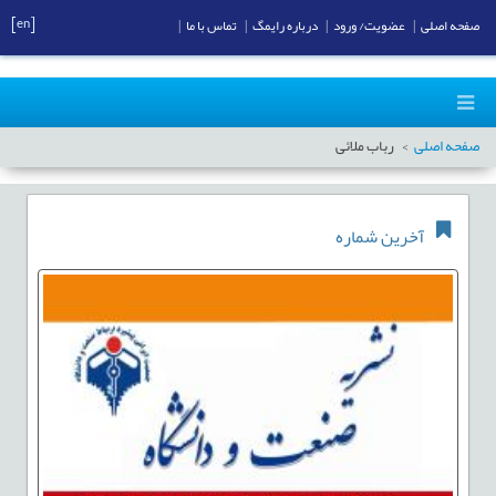
[en]
صفحه اصلی
|
عضویت/ ورود
|
درباره رایمگ
|
تماس با ما
|
صفحه اصلی
رباب ملائی
آخرین شماره