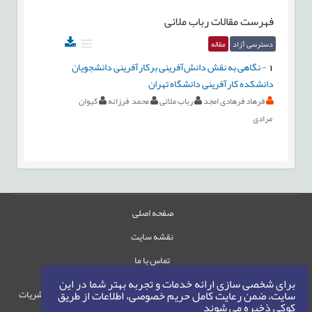
فهرست مقالات
رباب ملائی
دسترسی آزاد
مقاله
1
-
نگاهی به نقش دانش‌آفرینی برکارآفرینی دانشجویان
دانشکده کارآفرینی دانشگاه تهران
فرهاد فرهادی امجد
رباب ملائی
محمد فرزانه
کیوان
مرادی
صفحه اصلی
نقشه سایت
تماس با ما
برای شخصی سازی ارائه خدمات و تجربه بهتر شما در این
حقوق این وب‌سایت متعلق به سامانه مدیریت نشریات
سایت، ضمن رعایت کامل حریم خصوصی، اطلاعات از طریق
کوکی ذخیره می شوند
رایمگ است.