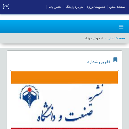
[en]
صفحه اصلی
|
عضویت/ ورود
|
درباره رایمگ
|
تماس با ما
|
صفحه اصلی
اردوان بهزاد
آخرین شماره