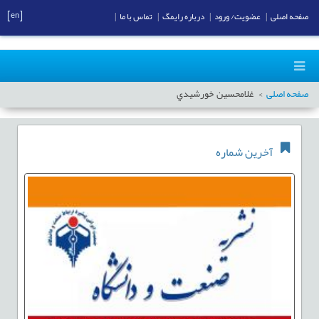
[en]
صفحه اصلی
|
عضویت/ ورود
|
درباره رایمگ
|
تماس با ما
|
صفحه اصلی
غلامحسين خورشيدي
آخرین شماره