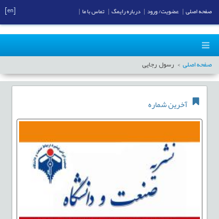
[en]
صفحه اصلی
|
عضویت/ ورود
|
درباره رایمگ
|
تماس با ما
|
صفحه اصلی
رسول رجایی
آخرین شماره