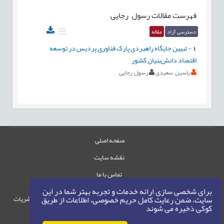
فهرست مقالات
رسول رجایی
دسترسی آزاد
مقاله
1
-
تبیین جایگاه راهبردی پارک فناوری پردیس در توسعه
اقتصاد دانش‌بنیان کشور
یاسین سعیدی
رسول رجایی
صفحه اصلی
نقشه سایت
تماس با ما
برای شخصی سازی ارائه خدمات و تجربه بهتر شما در این
حقوق این وب‌سایت متعلق به سامانه مدیریت نشریات
سایت، ضمن رعایت کامل حریم خصوصی، اطلاعات از طریق
کوکی ذخیره می شوند
رایمگ است.
حق نشر
1405-1396
©