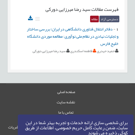
فهرست مقالات
سید رضا میرزایی دورکی
دسترسی آزاد
مقاله
1
-
دفاتر انتقال فناوری دانشگاهی در ایران؛ بررسی ساختار
و تجلیات نهادی در نظام ملی نوآوری: مطالعه موردی دانشگاه
خلیج فارس
حمید حیدری
فاطمه اسکندری
سید رضا میرزایی دورکی
صفحه اصلی
نقشه سایت
تماس با ما
برای شخصی سازی ارائه خدمات و تجربه بهتر شما در این
حقوق این وب‌سایت متعلق به سامانه مدیریت نشریات
سایت، ضمن رعایت کامل حریم خصوصی، اطلاعات از طریق
کوکی ذخیره می شوند
رایمگ است.