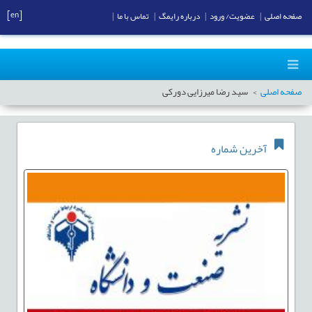
[en]
صفحه اصلی
|
عضویت/ ورود
|
درباره رایمگ
|
تماس با ما
|
صفحه اصلی
سید رضا میرزایی دورکی
آخرین شماره