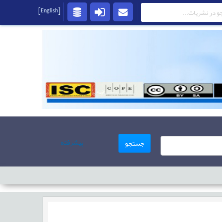
[English]
پیشرفته
جستجو