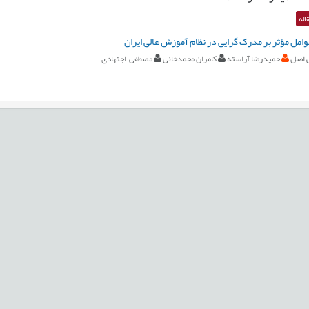
اله
امل مؤثر بر مدرک گرایی در نظام آموزش عالی ایران
 اصل
حمیدرضا آراسته
کامران محمدخانی
مصطفی اجتهادی