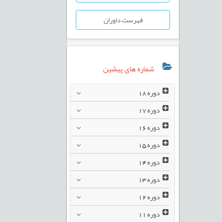
فهرست داوران
شماره های پیشین
دوره
18
دوره
17
دوره
16
دوره
15
دوره
14
دوره
13
دوره
12
دوره
11