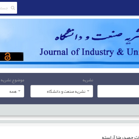
نشریه
موضوع نشریه
نشریه صنعت و دانشگاه
همه
ات
حمیدرضا آراسته