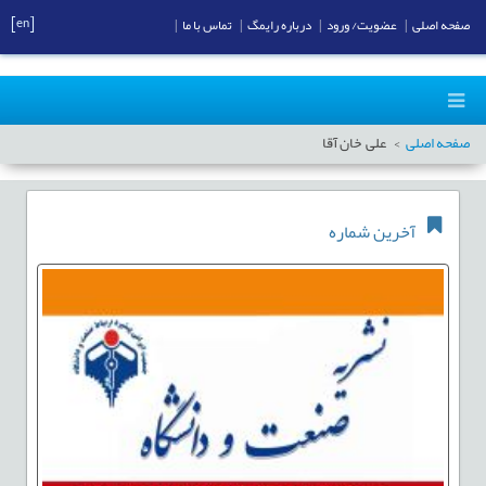
[en]
صفحه اصلی
|
عضویت/ ورود
|
درباره رایمگ
|
تماس با ما
|
صفحه اصلی
علی خان آقا
آخرین شماره