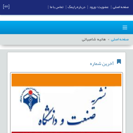
[en]
صفحه اصلی
|
عضویت/ ورود
|
درباره رایمگ
|
تماس با ما
|
صفحه اصلی
هانیه شامبیاتی
آخرین شماره