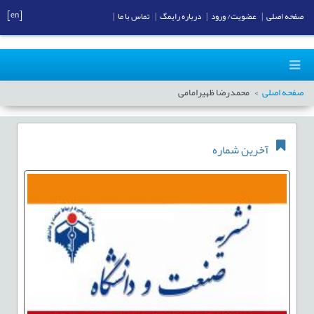
[en]
صفحه اصلی
|
عضویت/ ورود
|
درباره رایمگ
|
تماس با ما
|
صفحه اصلی
محمدرضا ظهیرامامی
آخرین شماره