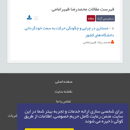
فهرست مقالات
محمدرضا ظهیرامامی
دسترسی آزاد
مقاله
1
-
جستاری در چرایی و چگونگی حرکت به سمت خودگردانی
دانشگاه های کشور
محمد رضا ظهیرامامی
صفحه اصلی
نقشه سایت
تماس با ما
برای شخصی سازی ارائه خدمات و تجربه بهتر شما در این
حقوق این وب‌سایت متعلق به سامانه مدیریت نشریات
سایت، ضمن رعایت کامل حریم خصوصی، اطلاعات از طریق
کوکی ذخیره می شوند
رایمگ است.
حق نشر
1405-1396
©