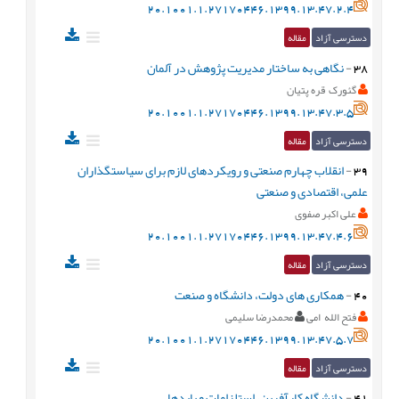
20.1001.1.27170446.1399.13.47.2.4
دسترسی آزاد
مقاله
38
-
نگاهی به ساختار مدیریت پژوهش در آلمان
گئورک قره پتیان
20.1001.1.27170446.1399.13.47.3.5
دسترسی آزاد
مقاله
39
-
انقلاب چهارم صنعتی و رویکردهای لازم برای سیاستگذاران
علمی، اقتصادی و صنعتی
علی اکبر صفوی
20.1001.1.27170446.1399.13.47.4.6
دسترسی آزاد
مقاله
40
-
همکاری های دولت، دانشگاه و صنعت
فتح الله امی
محمدرضا سلیمی
20.1001.1.27170446.1399.13.47.5.7
دسترسی آزاد
مقاله
41
-
دانشگاه کارآفرین، استلزامات و بایدها