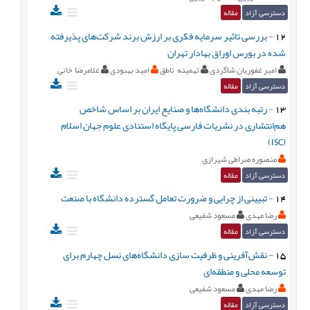
دسترسی آزاد
مقاله
12
-
بررسی تاثیر سرمایه فکری بر ارزش برند شرکت‌های پذیرفته
شده در بورس اوراق بهادار تهران
امیر غفوریان شاگردی
تهمینه ناطق
امید بهبودی
غلامرضا خانی
دسترسی آزاد
مقاله
13
-
رتبه بندی دانشگاه‌ها و صنایع ایران بر اساس شاخص
هم‌انتشاری در نشریات فارسی پایگاه استنادی علوم جهان اسلام
(ISC)
منصوره صراطی شیرازی
دسترسی آزاد
مقاله
14
-
تبیینی از چرایی و ضرورت تعامل گسترده دانشگاه با صنعت
رضا مهدی
مسعود شفیعی
دسترسی آزاد
مقاله
15
-
نقش‌آفرینی و ظرفیت سازی دانشگاه‌های نسل چهارم برای
توسعه محلی و منطقه‌ای
رضا مهدی
مسعود شفیعی
دسترسی آزاد
مقاله